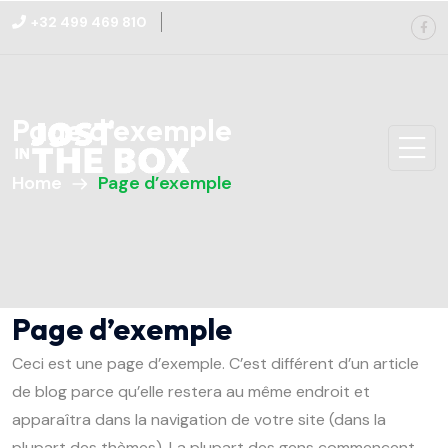
+32 499 469 810
Page d’exemple
Home
Page d’exemple
Page d’exemple
Ceci est une page d’exemple. C’est différent d’un article
de blog parce qu’elle restera au même endroit et
apparaîtra dans la navigation de votre site (dans la
plupart des thèmes). La plupart des gens commencent