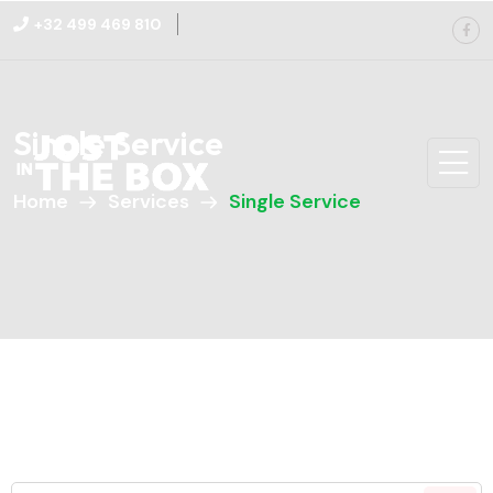
+32 499 469 810
Single Service
Home
Services
Single Service