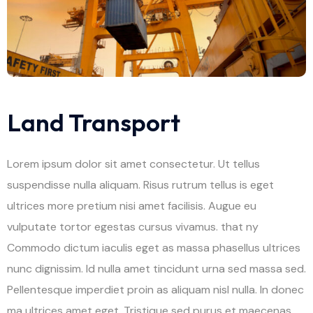
Land Transport
Lorem ipsum dolor sit amet consectetur. Ut tellus
suspendisse nulla aliquam. Risus rutrum tellus is eget
ultrices more pretium nisi amet facilisis. Augue eu
vulputate tortor egestas cursus vivamus. that ny
Commodo dictum iaculis eget as massa phasellus ultrices
nunc dignissim. Id nulla amet tincidunt urna sed massa sed.
Pellentesque imperdiet proin as aliquam nisl nulla. In donec
ma ultrices amet eget. Tristique sed purus et maecenas