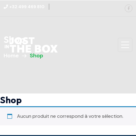
+32 499 469 810
Shop
Home
Shop
Shop
Aucun produit ne correspond à votre sélection.