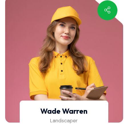
Wade Warren
Landscaper