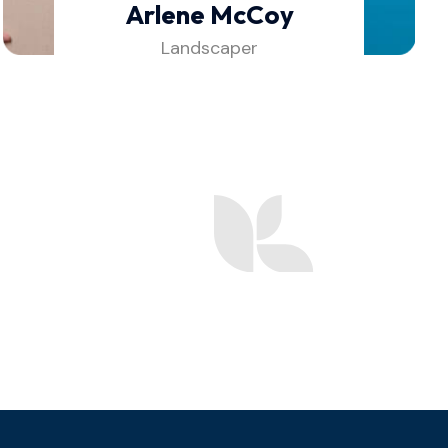
Arlene McCoy
Landscaper